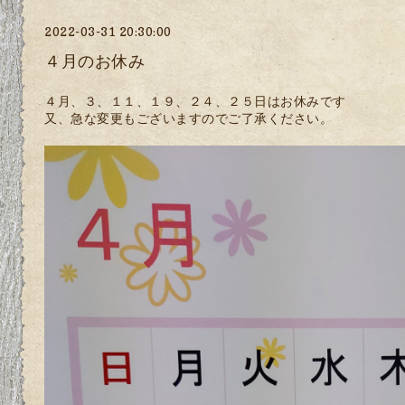
2022-03-31 20:30:00
４月のお休み
４月、３、１１、１９、２４、２５日はお休みです
又、急な変更もございますのでご了承ください。