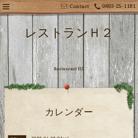
0893-25-1181
Contact
レストランＨ２
Restaurant H2
カレンダー