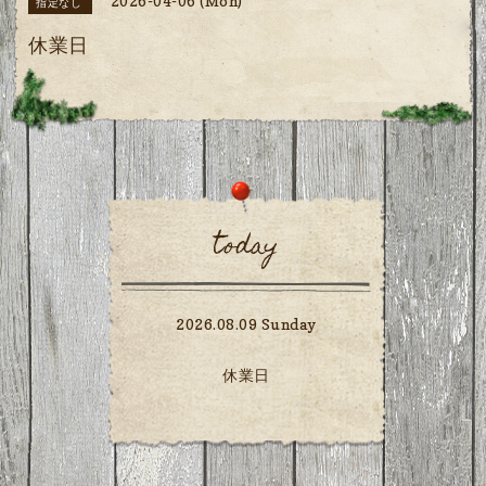
2026-04-06 (Mon)
指定なし
休業日
today
2026.08.09 Sunday
休業日