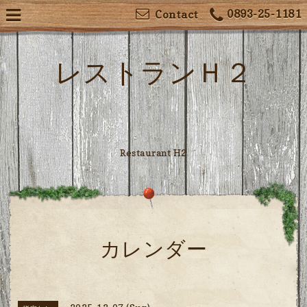
0893-25-1181
Contact
レストランＨ２
Restaurant H2
カレンダー