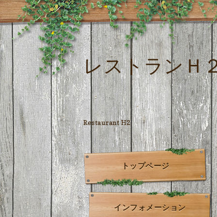
レストランＨ
Restaurant H2
トップページ
インフォメーション