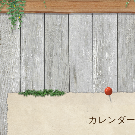
２
カレンダ