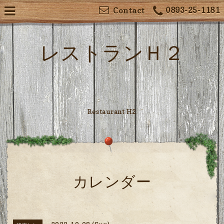
0893-25-1181
Contact
レストランＨ２
Restaurant H2
カレンダー