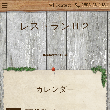
0893-25-1181
Contact
レストランＨ２
Restaurant H2
カレンダー