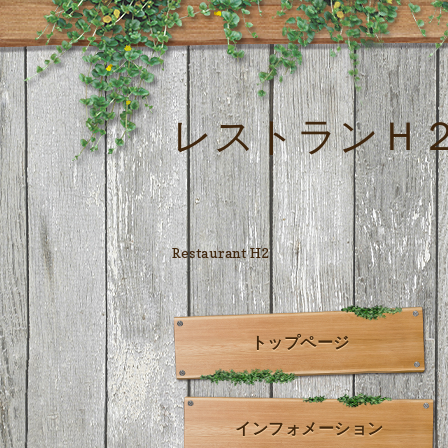
レストランＨ
Restaurant H2
トップページ
インフォメーション