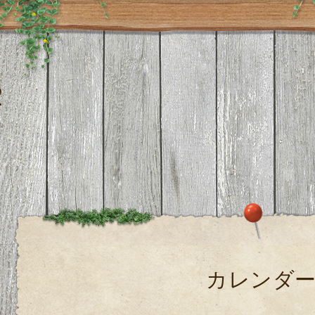
２
カレンダ