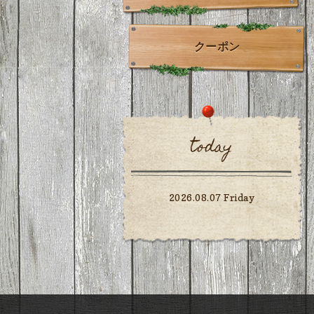
クーポン
today
2026.08.07 Friday