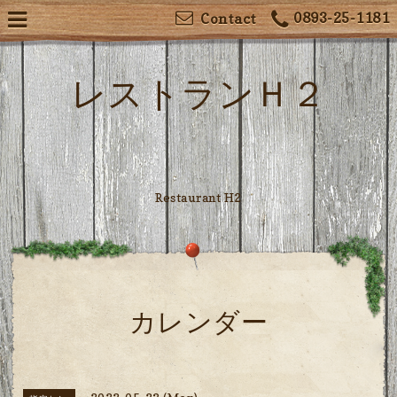
0893-25-1181
Contact
レストランＨ２
Restaurant H2
カレンダー