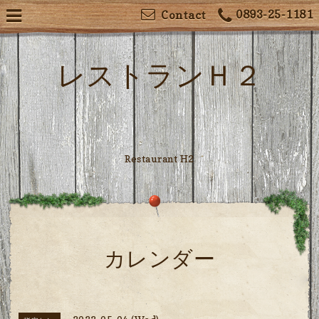
0893-25-1181
Contact
レストランＨ２
Restaurant H2
カレンダー