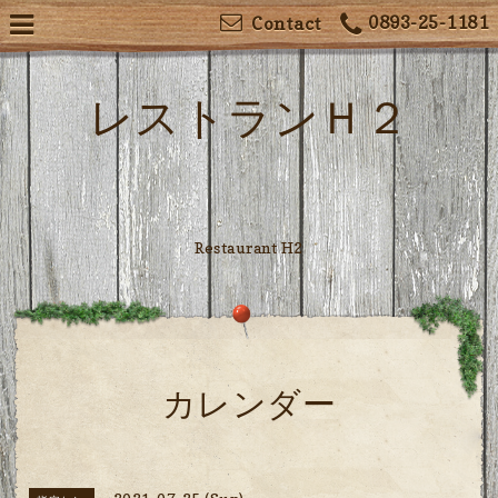
0893-25-1181
Contact
レストランＨ２
Restaurant H2
カレンダー